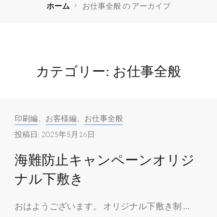
ホーム
お仕事全般 の
アーカイブ
カテゴリー:
お仕事全般
カ
印刷編
、
お客様編
、
お仕事全般
テ
投稿日:
2025年5月16日
ゴ
リ
海難防止キャンペーンオリジ
ー:
ナル下敷き
おはようございます。 オリジナル下敷き制 …