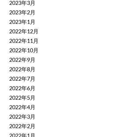
2023年3月
2023年2月
2023年1月
2022年12月
2022年11月
2022年10月
2022年9月
2022年8月
2022年7月
2022年6月
2022年5月
2022年4月
2022年3月
2022年2月
2022年1月