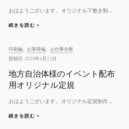
定
オ
おはようございます。 オリジナル下敷き制 …
規
リ
ジ
水
続きを読む >
ナ
資
ル
源
定
カ
印刷編
、
お客様編
啓
、
お仕事全般
規
テ
発
投稿日:
2025年4月21日
ゴ
用
リ
地方自治体様のイベント配布
オ
ー:
リ
用オリジナル定規
ジ
ナ
おはようございます。 オリジナル定規制作 …
ル
下
地
続きを読む >
敷
方