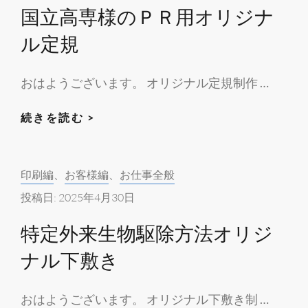
リ
国立高専様のＰＲ用オリジナ
い
敷
ー:
ま
き
ル定規
す。
おはようございます。 オリジナル定規制作 …
国
続きを読む >
立
高
カ
印刷編
、
お客様編
専
、
お仕事全般
テ
様
投稿日:
2025年4月30日
ゴ
の
リ
特定外来生物駆除方法オリジ
Ｐ
ー:
Ｒ
ナル下敷き
用
オ
おはようございます。 オリジナル下敷き制 …