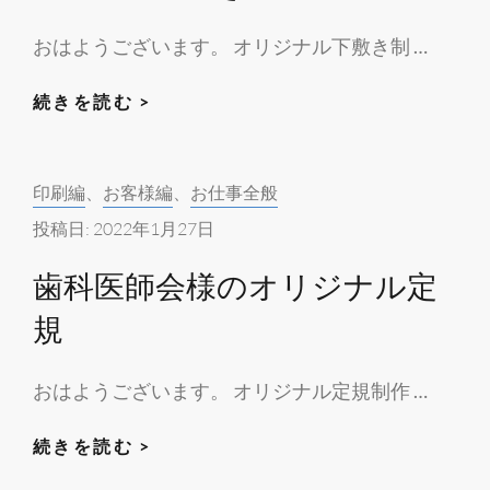
ー:
規
おはようございます。 オリジナル下敷き制 …
虫
続きを読む >
歯
予
カ
印刷編
、
お客様編
防
、
お仕事全般
テ
下
投稿日:
2022年1月27日
ゴ
敷
リ
歯科医師会様のオリジナル定
き
ー:
規
おはようございます。 オリジナル定規制作 …
歯
続きを読む >
科